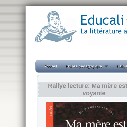
Accueil
Fiches pedagogique
Rallye
Rallye lecture: Ma mère es
voyante