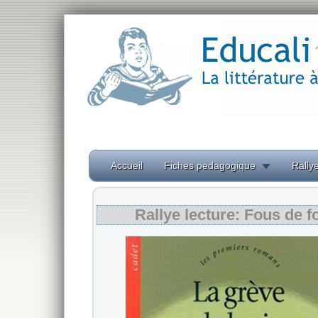
Accueil
Fiches pedagogique
Rallye
Rallye lecture: Fous de f