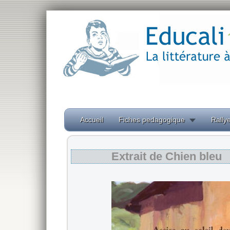
Accueil
Fiches pedagogique
Rallye
Extrait de Chien bleu